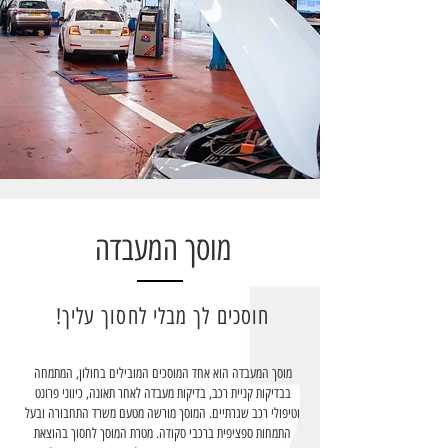
מוסך המעבדה
חוסכים לך מבלי לחסוך עליך!
מוסך המעבדה הוא אחד המוסכים המובילים בחולון, המתמחה
בבדיקות קניית רכב, בדיקות מעבדה לאחר תאונה, כיווני פרונט
וטיפולי רכב שגרתיים. המוסך מורשה מטעם משרד התחבורה ובעל
התמחות ספציפית ברכבי סקודה. מטרת המוסך לחסוך בהוצאת