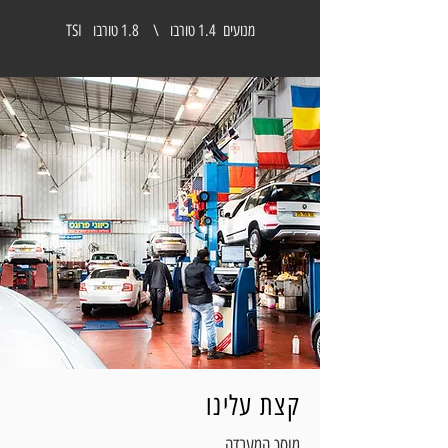
מנועים 1.4 טורבו \ 1.8 טורבו TSI
קצת עלינו
מוסך המעבדה