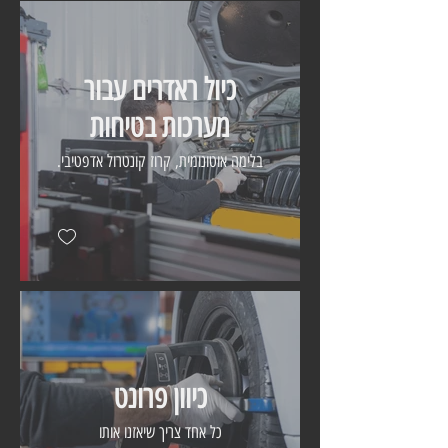
כיול ראדרים עבור
מערכות בטיחות
בלימה אוטונומית, קרוז קונטרול אדפטיבי.
כיוון פרונט
כל אחד צריך שיאזנו אותו