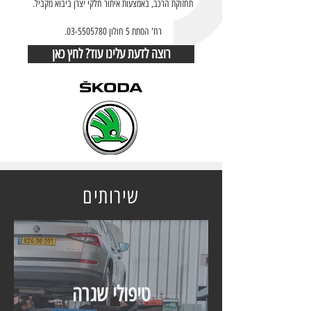
תחזוקת הרכב, באמצעות איתור חלקי יצרן ביבוא מקביל.
רח' הסתת 5 חולון
03-5505780
.
רוצה לדעת עלינו עוד? לחץ כאן
שירותים
טיפולי שגרה